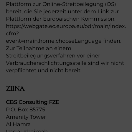
Plattform zur Online-Streitbeilegung (OS)
bereit, die Sie jederzeit unter dem Link zur
Plattform der Europäischen Kommission:
https://webgate.ec.europa.eu/odr/main/index.
cfm?
event=main.home.chooseLanguage finden.
Zur Teilnahme an einem
Streitbeilegungsverfahren vor einer
Verbraucherschlichtungsstelle sind wir nicht
verpflichtet und nicht bereit.
ZIINA
CBS Consulting FZE
P.O. Box 85775
Amenity Tower
Al Hamra
Ras al Khaimah