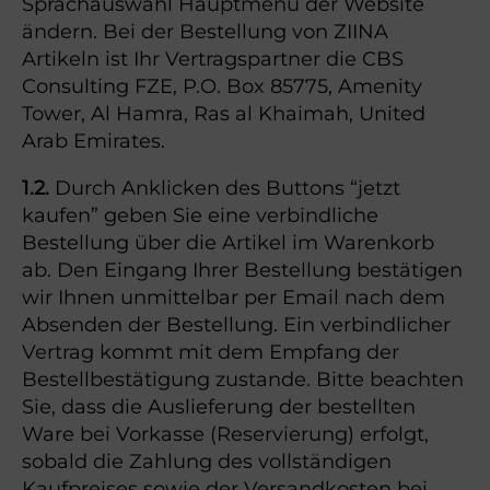
Sprachauswahl Hauptmenü der Website
ändern. Bei der Bestellung von ZIINA
Artikeln ist Ihr Vertragspartner die CBS
Consulting FZE, P.O. Box 85775, Amenity
Tower, Al Hamra, Ras al Khaimah, United
Arab Emirates.
1.2.
Durch Anklicken des Buttons “jetzt
kaufen” geben Sie eine verbindliche
Bestellung über die Artikel im Warenkorb
ab. Den Eingang Ihrer Bestellung bestätigen
wir Ihnen unmittelbar per Email nach dem
Absenden der Bestellung. Ein verbindlicher
Vertrag kommt mit dem Empfang der
Bestellbestätigung zustande. Bitte beachten
Sie, dass die Auslieferung der bestellten
Ware bei Vorkasse (Reservierung) erfolgt,
sobald die Zahlung des vollständigen
Kaufpreises sowie der Versandkosten bei