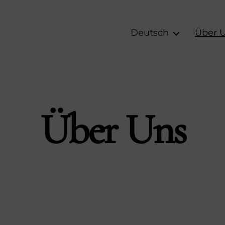
Deutsch
Über 
Über Uns