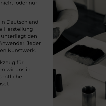
nicht, oder nur
o in Deutschland
e Herstellung
 unterliegt den
Anwender. Jeder
nen Kunstwerk.
rkzeug für
n wir uns in
sentliche
sel.