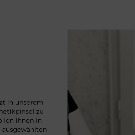
zt in unserem
etikpinsel zu
ollen Ihnen in
s ausgewählten