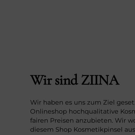
Wir sind ZIINA
Wir haben es uns zum Ziel geset
Onlineshop hochqualitative Kosm
fairen Preisen anzubieten. Wir w
diesem Shop Kosmetikpinsel au