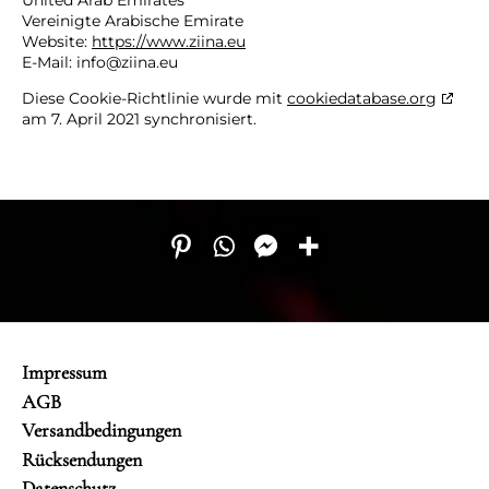
United Arab Emirates
Vereinigte Arabische Emirate
Website:
https://www.ziina.eu
E-Mail:
info@
ziina.eu
Diese Cookie-Richtlinie wurde mit
cookiedatabase.org
am 7. April 2021 synchronisiert.
Impressum
AGB
Versandbedingungen
Rücksendungen
Datenschutz