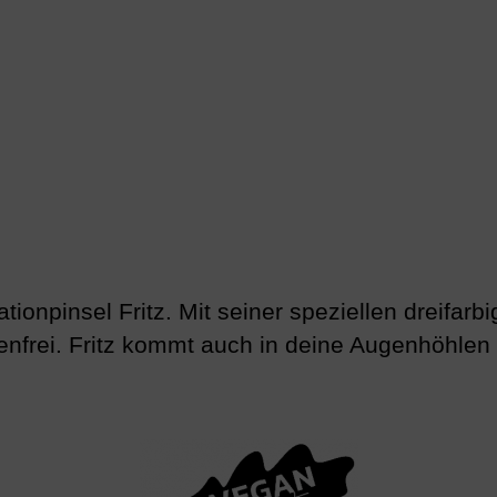
ionpinsel Fritz. Mit seiner speziellen dreifarb
enfrei. Fritz kommt auch in deine Augenhöhle
.