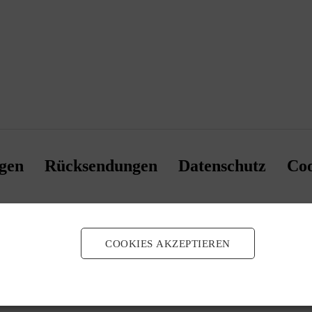
gen
Rücksendungen
Datenschutz
Coo
COOKIES AKZEPTIEREN