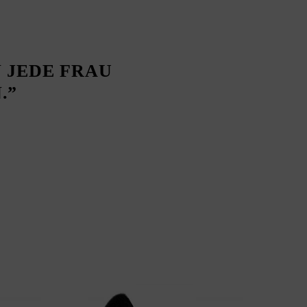
 JEDE FRAU
.”