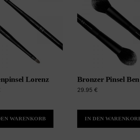
npinsel Lorenz
Bronzer Pinsel Ben
€
29.95
€
DEN WARENKORB
IN DEN WARENKOR