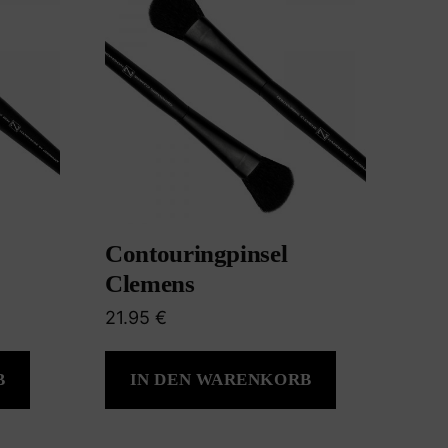
Contouringpinsel
Clemens
21.95
€
B
IN DEN WARENKORB