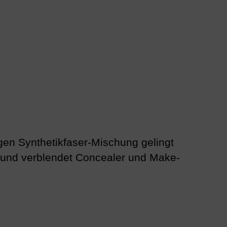
igen Synthetikfaser-Mischung gelingt
n und verblendet Concealer und Make-