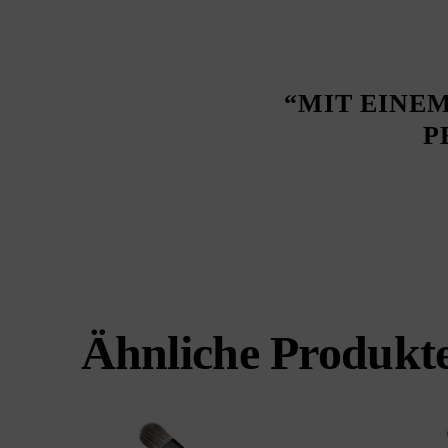
“MIT EINE
P
Ähnliche Produkt