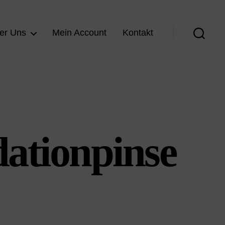
er Uns
Mein Account
Kontakt
Suche
ationpinse