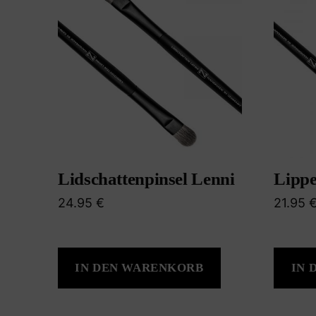
Lidschattenpinsel Lenni
Lippe
24.95
€
21.95
IN DEN WARENKORB
IN 