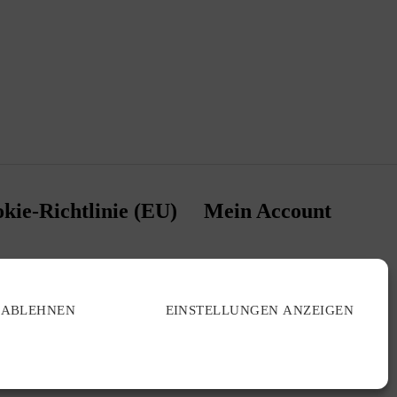
kie-Richtlinie (EU)
Mein Account
ABLEHNEN
EINSTELLUNGEN ANZEIGEN
Nach oben
↑