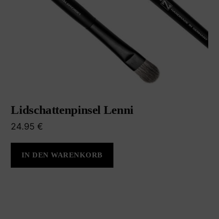
Lidschattenpinsel Lenni
24.95
€
IN DEN WARENKORB