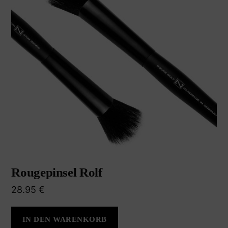
Rougepinsel Rolf
28.95
€
IN DEN WARENKORB